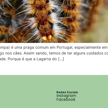
mpa) é uma praga comum em Portugal, especialmente em ár
igo nos cães. Assim sendo, temos de ter alguns cuidados 
ade. Porque é que a Lagarta do […]
Redes Sociais
Instagram
Facebook