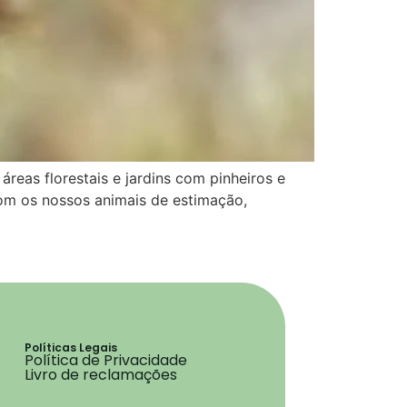
eas florestais e jardins com pinheiros e
com os nossos animais de estimação,
Políticas Legais
Política de Privacidade
Livro de reclamações