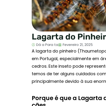
Lagarta do Pinheir
Dá a Para ta
Fevereiro 21, 2025
A lagarta do pinheiro (Thaumet
em Portugal, especialmente em área
cedros. Este inseto pode represen
temos de ter alguns cuidados com
principalmente devido à sua enorm
Porque é que a Lagarta 
cães