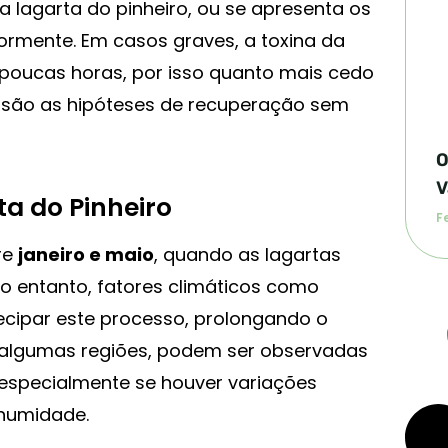
a lagarta do pinheiro, ou se apresenta os
iormente. Em casos graves, a toxina da
poucas horas, por isso quanto mais cedo
s são as hipóteses de recuperação sem
O
V
ta do Pinheiro
Fe
re
janeiro e maio
, quando as lagartas
o entanto, fatores climáticos como
cipar este processo, prolongando o
m algumas regiões, podem ser observadas
, especialmente se houver variações
 humidade.