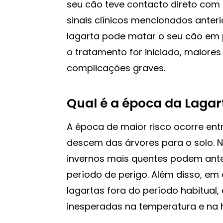
seu cão teve contacto direto com 
sinais clínicos mencionados anter
lagarta pode matar o seu cão em 
o tratamento for iniciado, maiore
complicações graves.
Qual é a época da Lagar
A época de maior risco ocorre ent
descem das árvores para o solo. N
invernos mais quentes podem ante
período de perigo. Além disso, e
lagartas fora do período habitual
inesperadas na temperatura e na