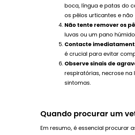
boca, língua e patas do
os pêlos urticantes e não 
Não tente remover os p
luvas ou um pano húmido
Contacte imediatamente
é crucial para evitar com
Observe sinais de agra
respiratórias, necrose n
sintomas.
Quando procurar um vet
Em resumo, é essencial procurar a