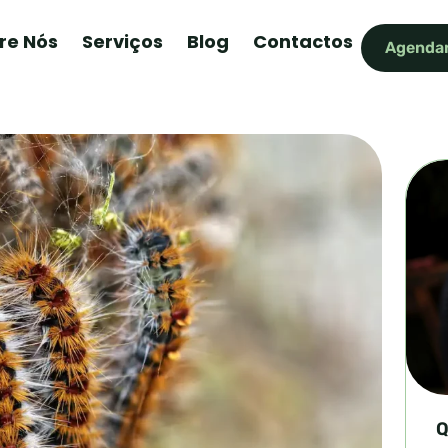
re Nós
Serviços
Blog
Contactos
Agendar
Q