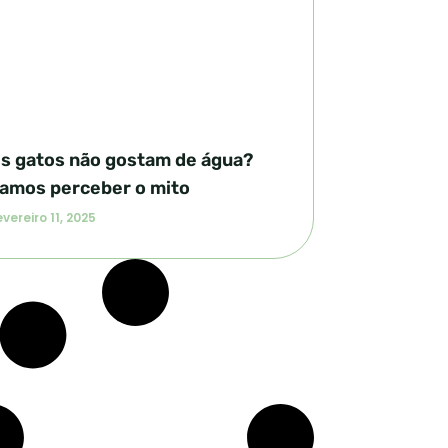
s gatos não gostam de água?
amos perceber o mito
vereiro 11, 2025