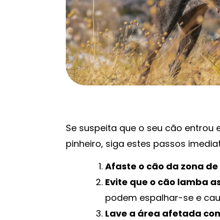
Se suspeita que o seu cão entrou
pinheiro, siga estes passos imedi
Afaste o cão da zona de
Evite que o cão lamba as
podem espalhar-se e cau
Lave a área afetada c