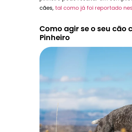
cães,
tal como já foi reportado ne
Como agir se o seu cão 
Pinheiro