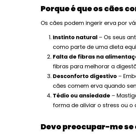
Porque é que os cães 
Os cães podem ingerir erva por v
Instinto natural
– Os seus an
como parte de uma dieta equi
Falta de fibras na alimenta
fibras para melhorar a digest
Desconforto digestivo
– Embo
cães comem erva quando sen
Tédio ou ansiedade
– Mastig
forma de aliviar o stress ou o
Devo preocupar-me se 