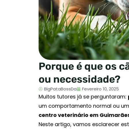
Porque é que os c
ou necessidade?
BigPataBossDa
Fevereiro 10, 2025
Muitos tutores já se perguntaram:
um comportamento normal ou um 
centro veterinário em Guimarães
Neste artigo, vamos esclarecer e