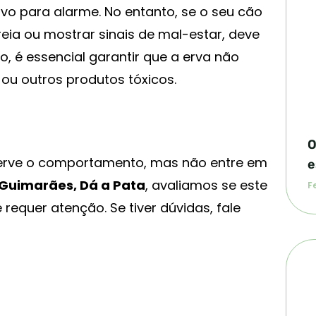
vo para alarme. No entanto, se o seu cão
reia ou mostrar sinais de mal-estar, deve
o, é essencial garantir que a erva não
ou outros produtos tóxicos.
O
serve o comportamento, mas não entre em
e
 Guimarães, Dá a Pata
, avaliamos se este
Fe
requer atenção. Se tiver dúvidas, fale