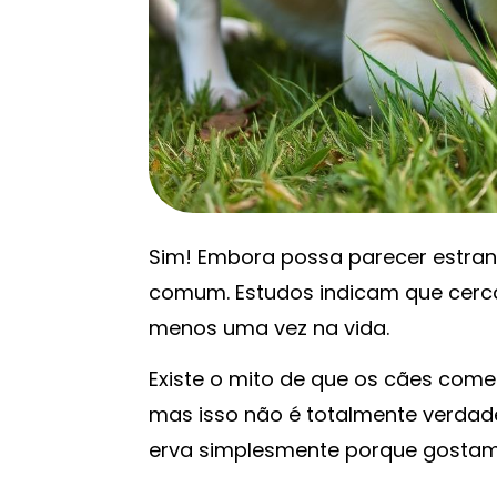
Sim! Embora possa parecer estra
comum. Estudos indicam que cerc
menos uma vez na vida.
Existe o mito de que os cães com
mas isso não é totalmente verdad
erva simplesmente porque gostam 