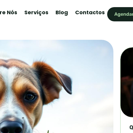
re Nós
Serviços
Blog
Contactos
Agendar
Q