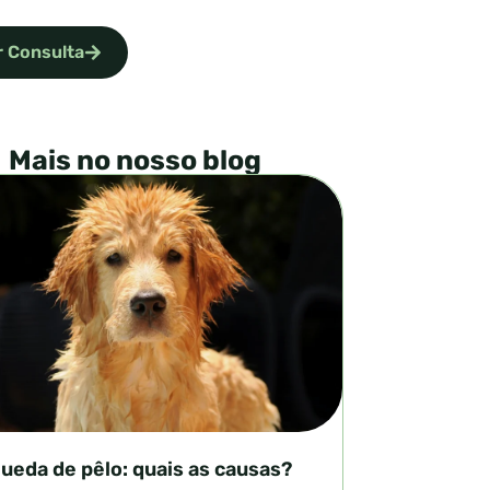
 Consulta
Mais no nosso blog
ueda de pêlo: quais as causas?