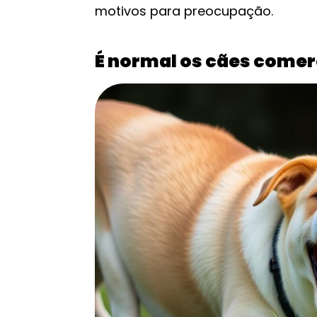
motivos para preocupação.
É normal os cães come