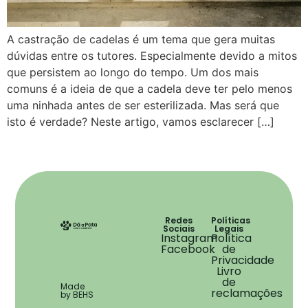
A castração de cadelas é um tema que gera muitas
dúvidas entre os tutores. Especialmente devido a mitos
que persistem ao longo do tempo. Um dos mais
comuns é a ideia de que a cadela deve ter pelo menos
uma ninhada antes de ser esterilizada. Mas será que
isto é verdade? Neste artigo, vamos esclarecer […]
Redes
Políticas
Sociais
Legais
Instagram
Política
Facebook
de
Privacidade
Livro
de
Made
reclamações
by BEHS