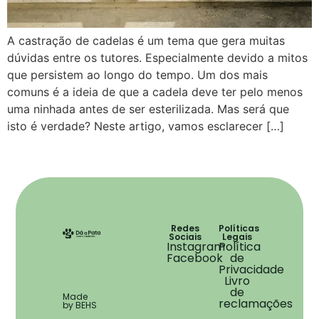
A castração de cadelas é um tema que gera muitas
dúvidas entre os tutores. Especialmente devido a mitos
que persistem ao longo do tempo. Um dos mais
comuns é a ideia de que a cadela deve ter pelo menos
uma ninhada antes de ser esterilizada. Mas será que
isto é verdade? Neste artigo, vamos esclarecer […]
Redes
Políticas
Sociais
Legais
Instagram
Política
Facebook
de
Privacidade
Livro
de
Made
reclamações
by BEHS