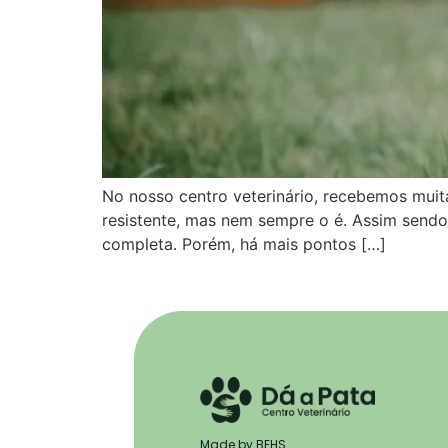
No nosso centro veterinário, recebemos muit
resistente, mas nem sempre o é. Assim sendo,
completa. Porém, há mais pontos […]
Made by BEHS