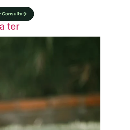
 Consulta
a ter