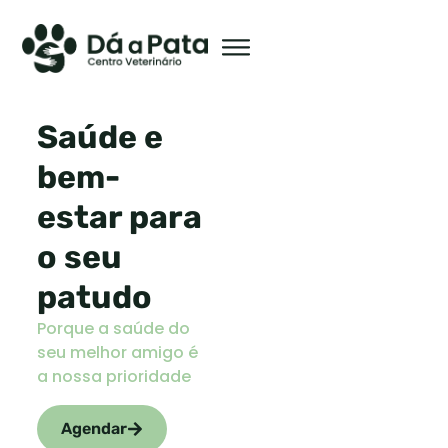
Saúde e
bem-
estar para
o seu
patudo
Porque a saúde do
seu melhor amigo é
a nossa prioridade
Agendar